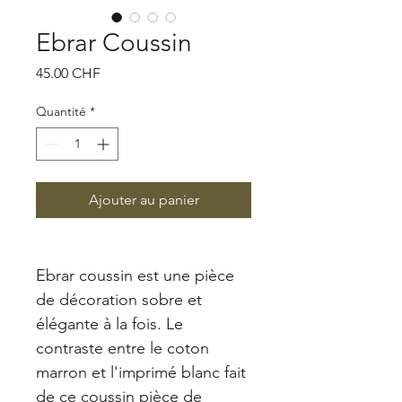
Ebrar Coussin
Prix
45.00 CHF
Quantité
*
Ajouter au panier
Ebrar coussin est une pièce 
de décoration sobre et 
élégante à la fois. Le 
contraste entre le coton 
marron et l'imprimé blanc fait 
de ce coussin pièce de 