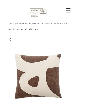
DENISE BOFFI-BIANCHI & ANNE VAN VYVE
architectes d'intérieur