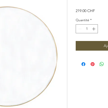
Prix
219.00 CHF
Quantité
*
Aj