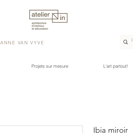
& ANNE VAN VYVE
Projets sur mesure
L'art partout!
Ibia miroir