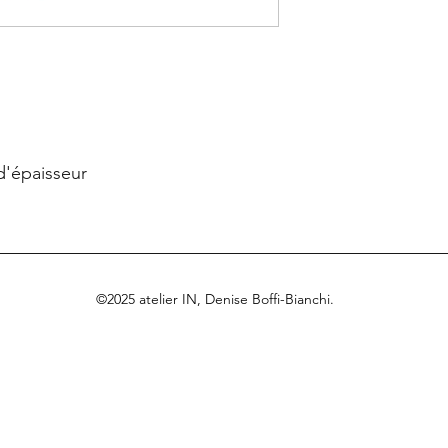
d'épaisseur 
©2025 atelier IN, Denise Boffi-Bianchi.